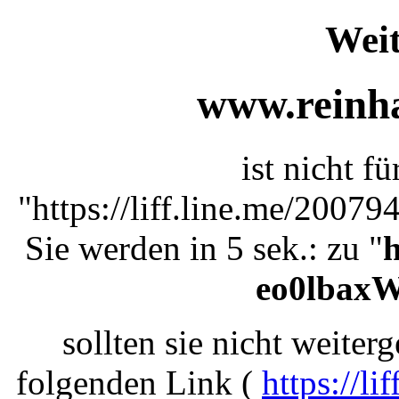
Weit
www.reinha
ist nicht f
"https://liff.line.me/200
Sie werden in 5 sek.: zu "
h
eo0lbax
sollten sie nicht weiterg
folgenden Link (
https://l