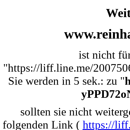
Weit
www.reinha
ist nicht f
"https://liff.line.me/2007
Sie werden in 5 sek.: zu "
h
yPPD72o
sollten sie nicht weiterg
folgenden Link (
https://l