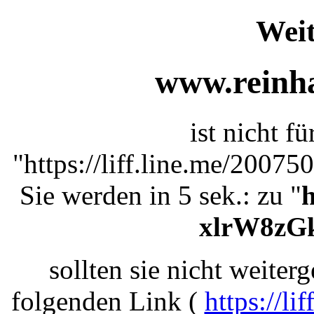
Weit
www.reinha
ist nicht f
"https://liff.line.me/200
Sie werden in 5 sek.: zu "
h
xlrW8zG
sollten sie nicht weiterg
folgenden Link (
https://l