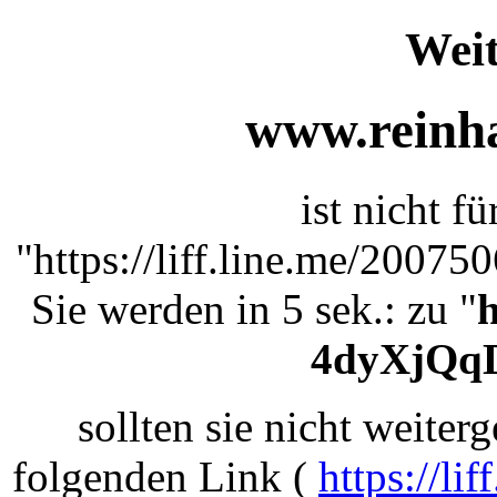
Weit
www.reinha
ist nicht f
"https://liff.line.me/200
Sie werden in 5 sek.: zu "
h
4dyXjQq
sollten sie nicht weiterg
folgenden Link (
https://l