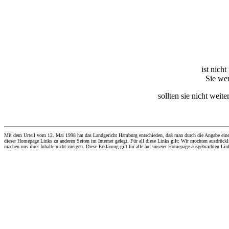
ist nich
Sie wer
sollten sie nicht weit
Mit dem Urteil vom 12. Mai 1998 hat das Landgericht Hamburg entschieden, daß man durch die Angabe eines Li
dieser Homepage Links zu anderen Seiten im Internet gelegt. Für all diese Links gilt: Wir möchten ausdrückli
machen uns ihrer Inhalte nicht zueigen. Diese Erklärung gilt für alle auf unserer Homepage ausgebrachten Lin