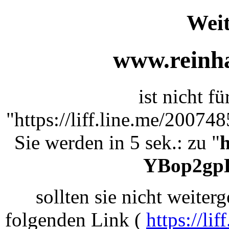
Weit
www.reinha
ist nicht f
"https://liff.line.me/200
Sie werden in 5 sek.: zu "
h
YBop2gp
sollten sie nicht weiterg
folgenden Link (
https://l