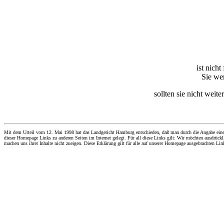
ist nich
Sie wer
sollten sie nicht weit
Mit dem Urteil vom 12. Mai 1998 hat das Landgericht Hamburg entschieden, daß man durch die Angabe eines Li
dieser Homepage Links zu anderen Seiten im Internet gelegt. Für all diese Links gilt: Wir möchten ausdrückli
machen uns ihrer Inhalte nicht zueigen. Diese Erklärung gilt für alle auf unserer Homepage ausgebrachten Lin