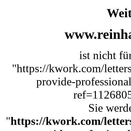
Weit
www.reinha
ist nicht f
"https://kwork.com/lette
provide-professiona
ref=1126805
Sie werde
"
https://kwork.com/letter