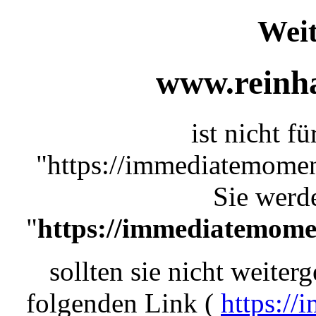
Weit
www.reinha
ist nicht f
"https://immediatemomen
Sie werde
"
https://immediatemom
sollten sie nicht weiterg
folgenden Link (
https:/