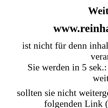
Weit
www.reinha
ist nicht für denn inha
vera
Sie werden in 5 sek.:
weit
sollten sie nicht weiterg
folgenden Link 