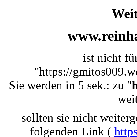
Weit
www.reinha
ist nicht f
"https://gmitos009.w
Sie werden in 5 sek.: zu "
weit
sollten sie nicht weiterg
folgenden Link (
http