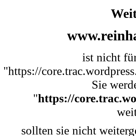
Weit
www.reinha
ist nicht f
"https://core.trac.wordpres
Sie werde
"
https://core.trac.w
weit
sollten sie nicht weiterg