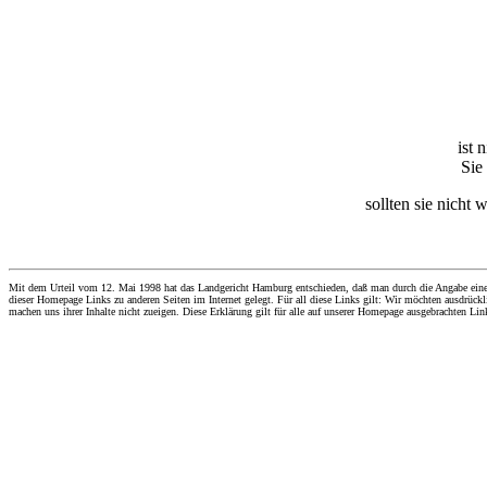
ist 
Sie
sollten sie nicht 
Mit dem Urteil vom 12. Mai 1998 hat das Landgericht Hamburg entschieden, daß man durch die Angabe eines Li
dieser Homepage Links zu anderen Seiten im Internet gelegt. Für all diese Links gilt: Wir möchten ausdrückli
machen uns ihrer Inhalte nicht zueigen. Diese Erklärung gilt für alle auf unserer Homepage ausgebrachten Lin