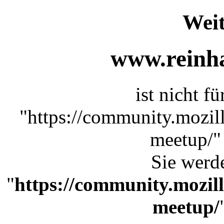
Weit
www.reinha
ist nicht f
"https://community.mozil
meetup/"
Sie werde
"
https://community.mozill
meetup/