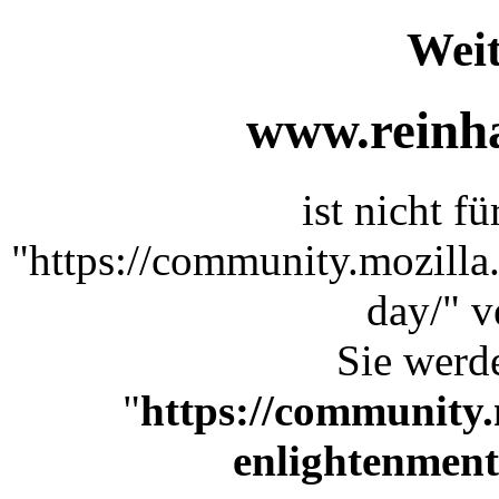
Weit
www.reinha
ist nicht f
"https://community.mozilla
day/" v
Sie werde
"
https://community.
enlightenment