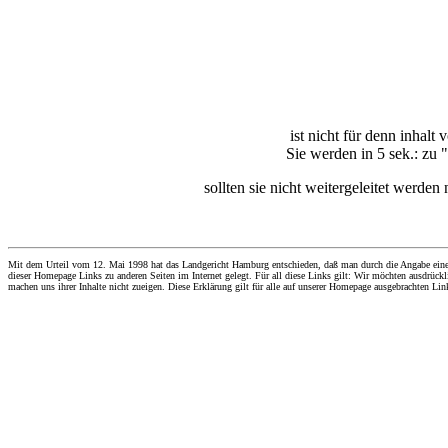
ist nicht für denn inhal
Sie werden in 5 sek.: zu "
sollten sie nicht weitergeleitet werden
Mit dem Urteil vom 12. Mai 1998 hat das Landgericht Hamburg entschieden, daß man durch die Angabe eines Li
dieser Homepage Links zu anderen Seiten im Internet gelegt. Für all diese Links gilt: Wir möchten ausdrückli
machen uns ihrer Inhalte nicht zueigen. Diese Erklärung gilt für alle auf unserer Homepage ausgebrachten Lin