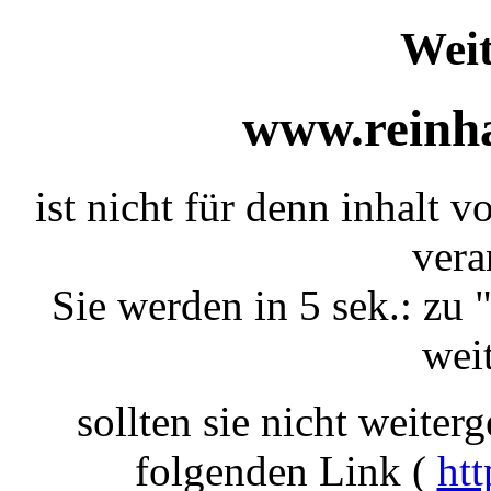
Weit
www.reinha
ist nicht für denn inhalt v
vera
Sie werden in 5 sek.: zu 
weit
sollten sie nicht weiterg
folgenden Link (
htt