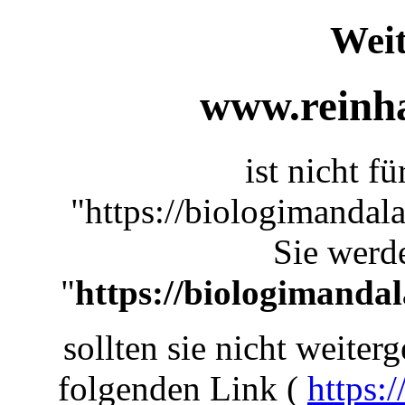
Weit
www.reinha
ist nicht f
"https://biologimandal
Sie werde
"
https://biologimanda
sollten sie nicht weiterg
folgenden Link (
https: