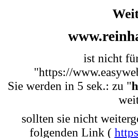
Weit
www.reinha
ist nicht f
"https://www.easyweb
Sie werden in 5 sek.: zu "
h
weit
sollten sie nicht weiterg
folgenden Link (
http