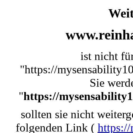
Weit
www.reinha
ist nicht f
"https://mysensability1
Sie werde
"
https://mysensability
sollten sie nicht weiterg
folgenden Link (
https:/