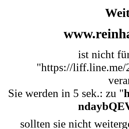
Weit
www.reinha
ist nicht f
"https://liff.line.
vera
Sie werden in 5 sek.: zu "
h
ndaybQE
sollten sie nicht weiterg