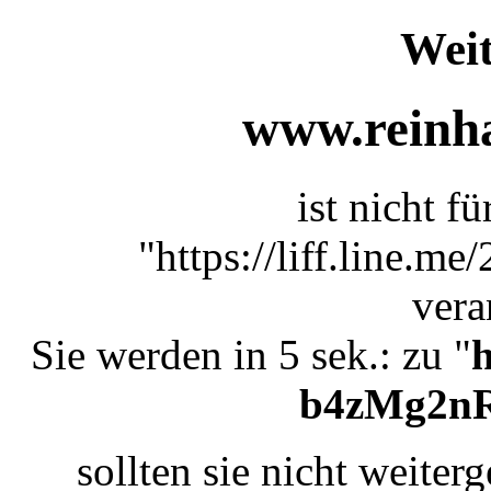
Weit
www.reinha
ist nicht f
"https://liff.line.
vera
Sie werden in 5 sek.: zu "
h
b4zMg2n
sollten sie nicht weiterg