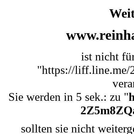
Weit
www.reinha
ist nicht f
"https://liff.line.
vera
Sie werden in 5 sek.: zu "
h
2Z5m8ZQ
sollten sie nicht weiterg