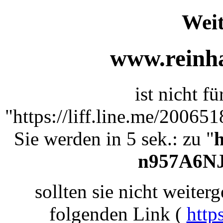
Weit
www.reinha
ist nicht f
"https://liff.line.me/2006
Sie werden in 5 sek.: zu "
h
n957A6NJ
sollten sie nicht weiterg
folgenden Link (
http