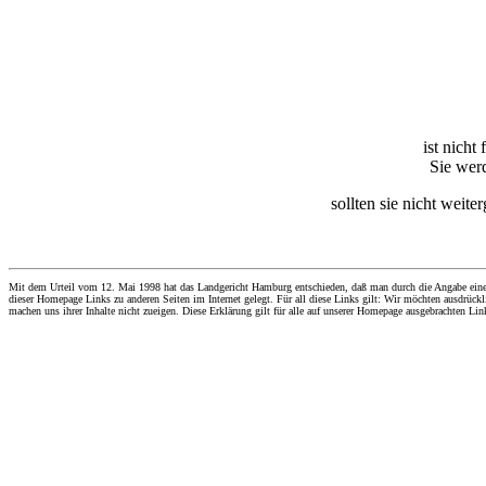
ist nicht
Sie werd
sollten sie nicht weite
Mit dem Urteil vom 12. Mai 1998 hat das Landgericht Hamburg entschieden, daß man durch die Angabe eines Li
dieser Homepage Links zu anderen Seiten im Internet gelegt. Für all diese Links gilt: Wir möchten ausdrückli
machen uns ihrer Inhalte nicht zueigen. Diese Erklärung gilt für alle auf unserer Homepage ausgebrachten Lin