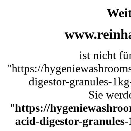
Weit
www.reinha
ist nicht f
"https://hygeniewashrooms
digestor-granules-1kg
Sie werde
"
https://hygeniewashroo
acid-digestor-granules