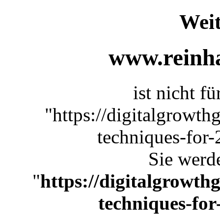
Weit
www.reinha
ist nicht f
"https://digitalgrowthg
techniques-for-
Sie werde
"
https://digitalgrowthg
techniques-for