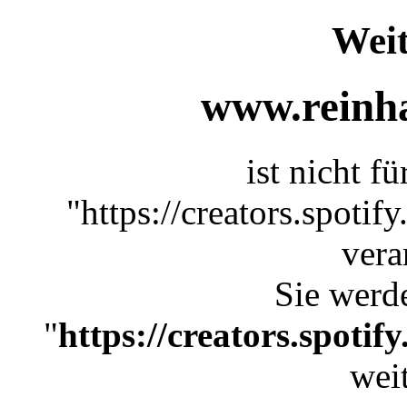
Weit
www.reinha
ist nicht f
"https://creators.spoti
vera
Sie werde
"
https://creators.spoti
weit