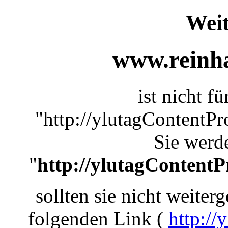
Weit
www.reinha
ist nicht f
"http://ylutagContentP
Sie werde
"
http://ylutagContent
sollten sie nicht weiterg
folgenden Link (
http:/