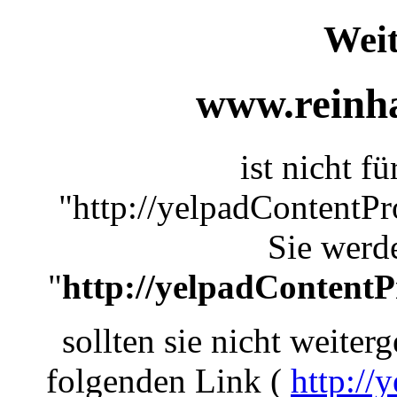
Weit
www.reinha
ist nicht f
"http://yelpadContentP
Sie werde
"
http://yelpadContent
sollten sie nicht weiterg
folgenden Link (
http://