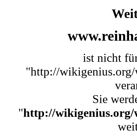
Weit
www.reinha
ist nicht f
"http://wikigenius.org
vera
Sie werde
"
http://wikigenius.org
weit