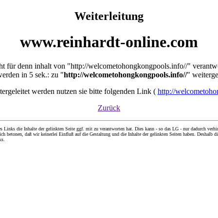
Weiterleitung
www.reinhardt-online.com
cht für denn inhalt von "http://welcometohongkongpools.info//" verantw
werden in 5 sek.: zu "
http://welcometohongkongpools.info//
" weiterge
itergeleitet werden nutzen sie bitte folgenden Link (
http://welcometoho
Zurück
nks die Inhalte der gelinkten Seite ggf. mit zu verantworten hat. Dies kann - so das LG - nur dadurch verhin
ch betonen, daß wir keinerlei Einfluß auf die Gestaltung und die Inhalte der gelinkten Seiten haben. Deshalb di
ks.