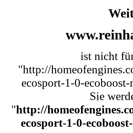
Weit
www.reinha
ist nicht f
"http://homeofengines.co
ecosport-1-0-ecoboost-
Sie werde
"
http://homeofengines.co
ecosport-1-0-ecoboost