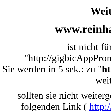
Weit
www.reinha
ist nicht f
"http://gigbicAppPro
Sie werden in 5 sek.: zu "
ht
weit
sollten sie nicht weiterg
folgenden Link (
http: