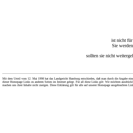
ist nicht f
Sie werden 
sollten sie nicht weiterg
Mit dem Urteil vom 12. Mai 1998 hat das Landgericht Hamburg entschieden, daß man durch die Angabe eines Li
dieser Homepage Links zu anderen Seiten im Internet gelegt. Für all diese Links gilt: Wir möchten ausdrückli
machen uns ihrer Inhalte nicht zueigen. Diese Erklärung gilt für alle auf unserer Homepage ausgebrachten Lin