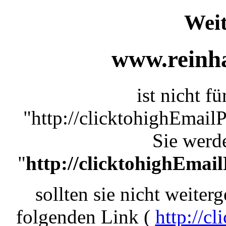
Weit
www.reinha
ist nicht f
"http://clicktohighEmail
Sie werde
"
http://clicktohighEmai
sollten sie nicht weiterg
folgenden Link (
http://c