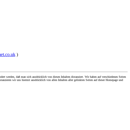
net.co.uk
)
dert werden, daß man sich ausdrücklich von diesen Inhalten distanziert. Wir haben auf verschiedenen Seiten
stanzieren wir uns hiermit ausdrücklich von allen Inhalten aller gelinkten Seiten auf dieser Homepage und