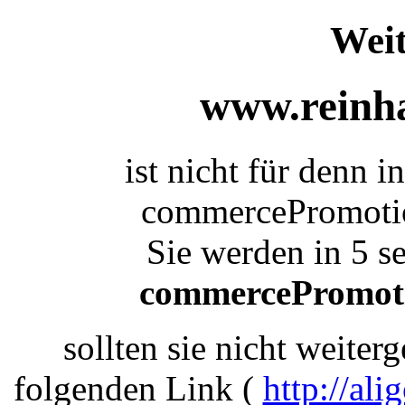
Weit
www.reinha
ist nicht für denn i
commercePromotio
Sie werden in 5 se
commercePromot
sollten sie nicht weiterg
folgenden Link (
http://a