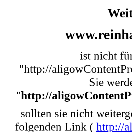
Weit
www.reinha
ist nicht f
"http://aligowContentP
Sie werde
"
http://aligowContent
sollten sie nicht weiterg
folgenden Link (
http://