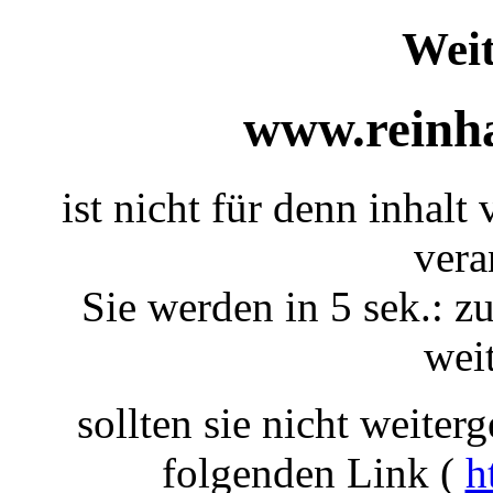
Weit
www.reinha
ist nicht für denn inhalt
vera
Sie werden in 5 sek.: zu
weit
sollten sie nicht weiterg
folgenden Link (
h