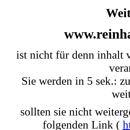
Weit
www.reinha
ist nicht für denn inhalt
vera
Sie werden in 5 sek.: zu
weit
sollten sie nicht weiterg
folgenden Link (
h