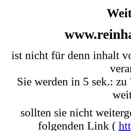
Weit
www.reinha
ist nicht für denn inhalt
vera
Sie werden in 5 sek.: zu 
weit
sollten sie nicht weiterg
folgenden Link (
ht