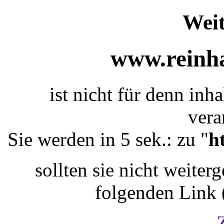
Weit
www.reinha
ist nicht für denn inh
vera
Sie werden in 5 sek.: zu "
h
sollten sie nicht weiterg
folgenden Link