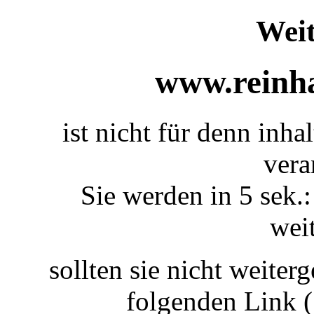
Weit
www.reinha
ist nicht für denn inh
vera
Sie werden in 5 sek.:
weit
sollten sie nicht weiterg
folgenden Link 