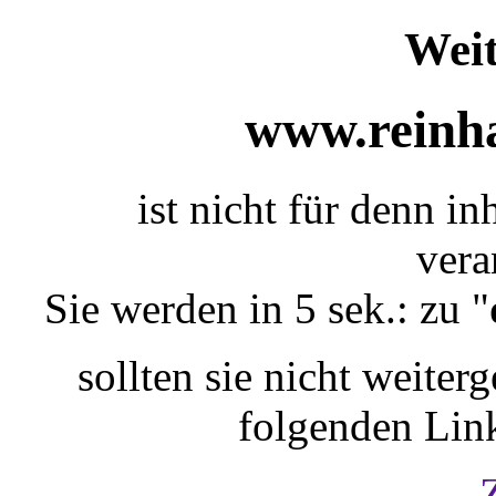
Weit
www.reinha
ist nicht für denn i
vera
Sie werden in 5 sek.: zu "
sollten sie nicht weiterg
folgenden Lin